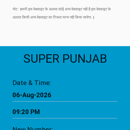
नोट : हमारी इस वेबसाइट के अलावा कोई अन्य वेबसाइट नही है इस वेबसाइट के
अलावा किसी अन्य वेबसाइट का रिजल्ट मान्य नही किया जायेगा. |
SUPER PUNJAB
Date & Time:
New Number: