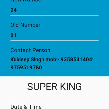
Old Number:
Contact Person:
Kuldeep Singh mob:- 9358531404:
9759519780
SUPER KING
Date & Time: